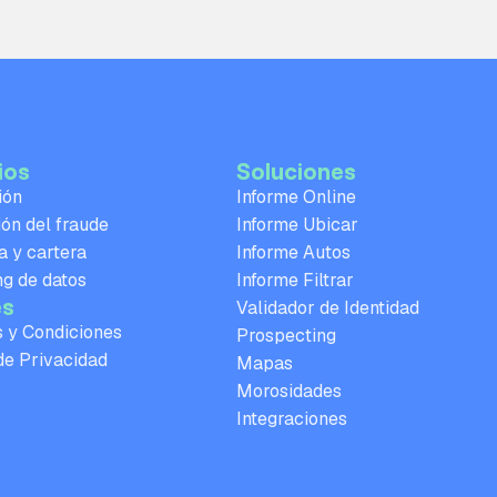
ios
Soluciones
ión
Informe Online
ón del fraude
Informe Ubicar
 y cartera
Informe Autos
g de datos
Informe Filtrar
es
Validador de Identidad
 y Condiciones
Prospecting
 de Privacidad
Mapas
Morosidades
Integraciones