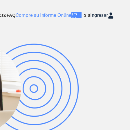
cto
FAQ
Compre su Informe Online
Ingresar
$
0