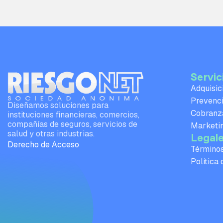
Servic
Adquisic
Prevenci
Diseñamos soluciones para
Cobranza
instituciones financieras, comercios,
compañías de seguros, servicios de
Marketin
salud y otras industrias.
Legal
Derecho de Acceso
Términos
Política