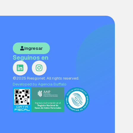
Ingresar
Seguinos en
©2025 Riesgonet. All rights reserved.
Developed by Agencia Buffalo